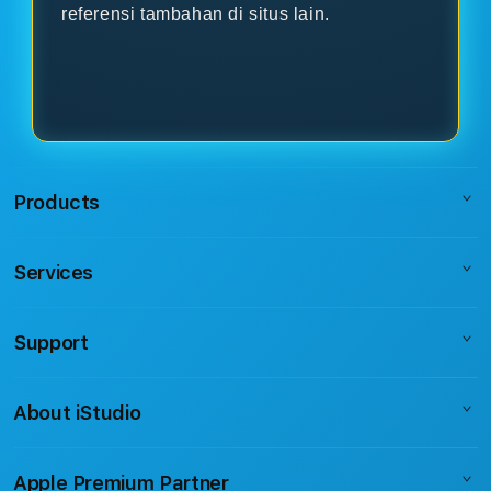
referensi tambahan di situs lain.
Products
Services
SBOBET88
SBOBET
Support
AppleCare+
SITUS SBOBET
Corporate
SBOBET WAP
About iStudio
My Account
JUDI BOLA SBOBET
SBOBET LINK
Collection & Delivery
Elush Service Provider
JUDI BOLA SBOBET
Apple Premium Partner
About Us