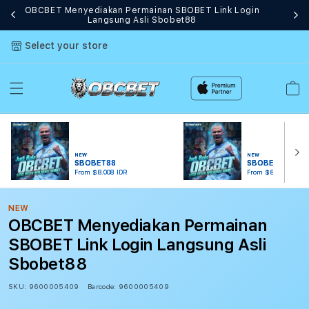
OBCBET Menyediakan Permainan SBOBET Link Login
Langsung Asli Sbobet88
Select your store
Cart
NEW
NEW
SBOBET88
SBOBET
From $8.008 IDR
From $807.77 IDR
NEW
OBCBET Menyediakan Permainan
SBOBET Link Login Langsung Asli
Sbobet88
SKU:
9600005409
Barcode:
9600005409