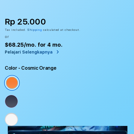
Rp 25.000
Tax included.
Shipping
calculated at checkout.
or
$68.25
/mo. for 4 mo.
Pelajari Selengkapnya
Color
- Cosmic Orange