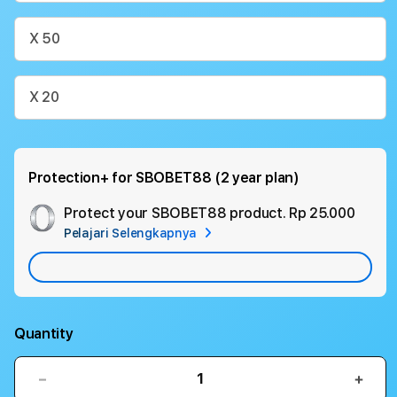
X 50
X 20
Protection+ for SBOBET88 (2 year plan)
Protect your SBOBET88 product.
Rp 25.000
Add
Pelajari Selengkapnya
Appl
Care
Add
Quantity
Decrease
Incr